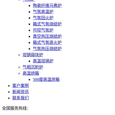
陶瓷纤维马弗炉
气氛高温炉
气氛回火炉
箱式气氛烧结炉
可控气氛炉
真空热压烧结炉
箱式气氛退火炉
气氛热压烧结炉
坩锅熔块炉
高温坩埚炉
气相沉积炉
高温烘箱
500度高温烘箱
客户案例
新闻资讯
联系我们
全国服务热线：