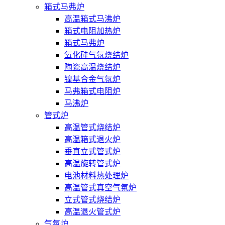
箱式马弗炉
高温箱式马沸炉
箱式电阻加热炉
箱式马弗炉
氧化硅气氛烧结炉
陶瓷高温烧结炉
镍基合金气氛炉
马弗箱式电阻炉
马沸炉
管式炉
高温管式烧结炉
高温箱式退火炉
垂直立式管式炉
高温旋转管式炉
电池材料热处理炉
高温管式真空气氛炉
立式管式烧结炉
高温退火管式炉
气氛炉