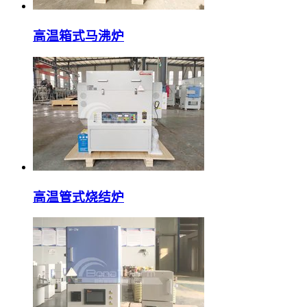
高温箱式马沸炉
高温管式烧结炉