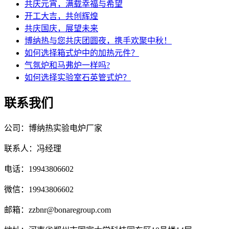
共庆元宵，满载幸福与希望
开工大吉，共创辉煌
共庆国庆，展望未来
博纳热与您共庆团圆夜，携手欢聚中秋！
如何选择箱式炉中的加热元件？
气氛炉和马弗炉一样吗?
如何选择实验室石英管式炉？
联系我们
公司：博纳热实验电炉厂家
联系人：冯经理
电话：19943806602
微信：19943806602
邮箱：zzbnr@bonaregroup.com