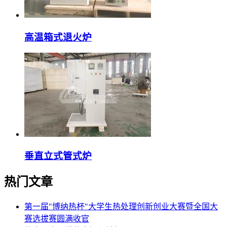
高温箱式退火炉
垂直立式管式炉
热门文章
第一届"博纳热杯"大学生热处理创新创业大赛暨全国大
赛选拔赛圆满收官