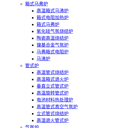
箱式马弗炉
高温箱式马沸炉
箱式电阻加热炉
箱式马弗炉
氧化硅气氛烧结炉
陶瓷高温烧结炉
镍基合金气氛炉
马弗箱式电阻炉
马沸炉
管式炉
高温管式烧结炉
高温箱式退火炉
垂直立式管式炉
高温旋转管式炉
电池材料热处理炉
高温管式真空气氛炉
立式管式烧结炉
高温退火管式炉
气氛炉