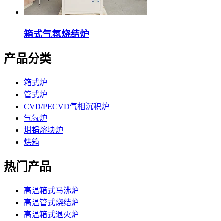
箱式气氛烧结炉
产品分类
箱式炉
管式炉
CVD/PECVD气相沉积炉
气氛炉
坩锅熔块炉
烘箱
热门产品
高温箱式马沸炉
高温管式烧结炉
高温箱式退火炉