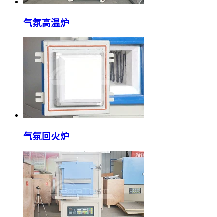
气氛高温炉
气氛回火炉