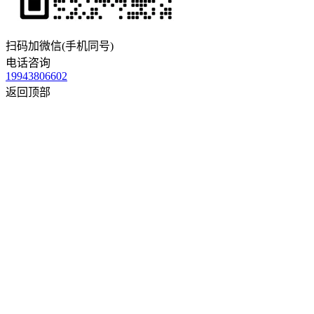
扫码加微信(手机同号)
电话咨询
19943806602
返回顶部