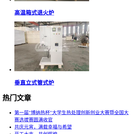
高温箱式退火炉
垂直立式管式炉
热门文章
第一届"博纳热杯"大学生热处理创新创业大赛暨全国大
赛选拔赛圆满收官
共庆元宵，满载幸福与希望