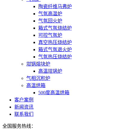
陶瓷纤维马弗炉
气氛高温炉
气氛回火炉
箱式气氛烧结炉
可控气氛炉
真空热压烧结炉
箱式气氛退火炉
气氛热压烧结炉
坩锅熔块炉
高温坩埚炉
气相沉积炉
高温烘箱
500度高温烘箱
客户案例
新闻资讯
联系我们
全国服务热线：