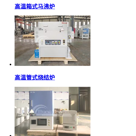
高温箱式马沸炉
高温管式烧结炉