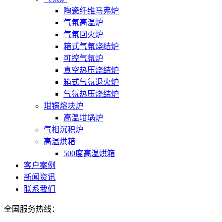
陶瓷纤维马弗炉
气氛高温炉
气氛回火炉
箱式气氛烧结炉
可控气氛炉
真空热压烧结炉
箱式气氛退火炉
气氛热压烧结炉
坩锅熔块炉
高温坩埚炉
气相沉积炉
高温烘箱
500度高温烘箱
客户案例
新闻资讯
联系我们
全国服务热线：