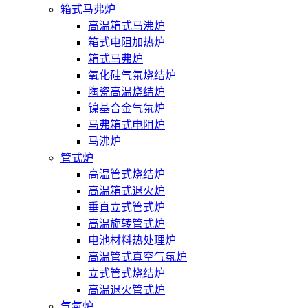
箱式马弗炉
高温箱式马沸炉
箱式电阻加热炉
箱式马弗炉
氧化硅气氛烧结炉
陶瓷高温烧结炉
镍基合金气氛炉
马弗箱式电阻炉
马沸炉
管式炉
高温管式烧结炉
高温箱式退火炉
垂直立式管式炉
高温旋转管式炉
电池材料热处理炉
高温管式真空气氛炉
立式管式烧结炉
高温退火管式炉
气氛炉