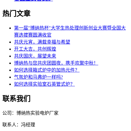
热门文章
第一届"博纳热杯"大学生热处理创新创业大赛暨全国大
赛选拔赛圆满收官
共庆元宵，满载幸福与希望
开工大吉，共创辉煌
共庆国庆，展望未来
博纳热与您共庆团圆夜，携手欢聚中秋！
如何选择箱式炉中的加热元件？
气氛炉和马弗炉一样吗?
如何选择实验室石英管式炉？
联系我们
公司：博纳热实验电炉厂家
联系人：冯经理