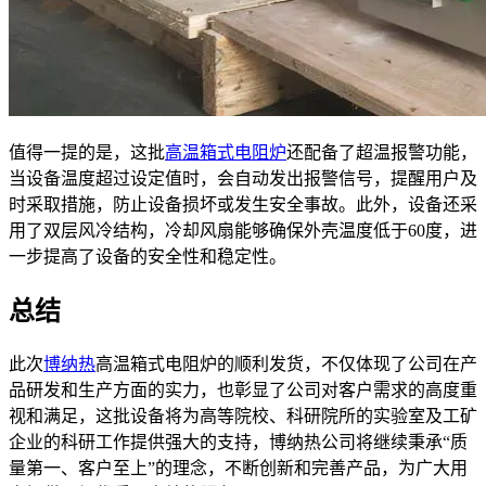
值得一提的是，这批
高温箱式电阻炉
还配备了超温报警功能，
当设备温度超过设定值时，会自动发出报警信号，提醒用户及
时采取措施，防止设备损坏或发生安全事故。此外，设备还采
用了双层风冷结构，冷却风扇能够确保外壳温度低于60度，进
一步提高了设备的安全性和稳定性。
总结
此次
博纳热
高温箱式电阻炉的顺利发货，不仅体现了公司在产
品研发和生产方面的实力，也彰显了公司对客户需求的高度重
视和满足，这批设备将为高等院校、科研院所的实验室及工矿
企业的科研工作提供强大的支持，博纳热公司将继续秉承“质
量第一、客户至上”的理念，不断创新和完善产品，为广大用