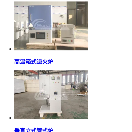
高温箱式退火炉
垂直立式管式炉