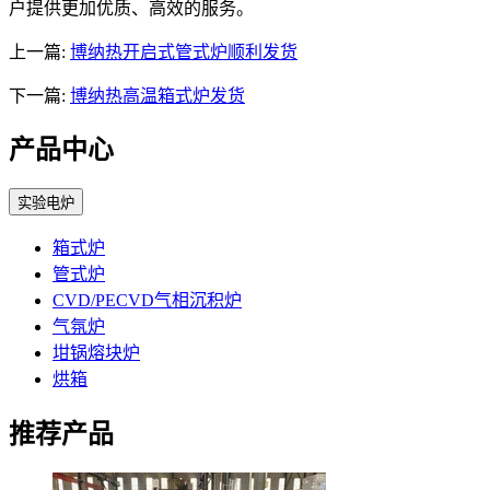
户提供更加优质、高效的服务。
上一篇:
博纳热开启式管式炉顺利发货
下一篇:
博纳热高温箱式炉发货
产品中心
实验电炉
箱式炉
管式炉
CVD/PECVD气相沉积炉
气氛炉
坩锅熔块炉
烘箱
推荐产品