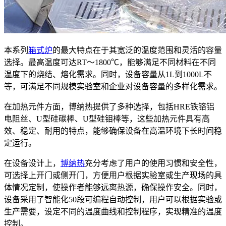
本系列
箱式炉
的最大特点在于其宽泛的温度范围和灵活的容量
选择。最高温度可达RT～1800℃，能够满足不同材料在不同
温度下的烧结、熔化需求。同时，设备容量从1L到1000L不
等，可满足不同规模实验室和企业对设备容量的多样化需求。
在加热元件方面，博纳热提供了多种选择，包括HRE铁铬铝
电阻丝、U型硅碳棒、U型硅钼棒等，这些加热元件具有高
效、稳定、耐用的特点，能够确保设备在高温环境下长时间稳
定运行。
在设备设计上，
博纳热
充分考虑了用户的使用习惯和安全性，
可选择上开门或侧开门，方便用户根据实验室或生产现场的具
体情况定制，使操作者能够远离热源，确保操作安全。同时，
设备采用了智能化50段可编程自动控制，用户可以根据实验或
生产需要，设定不同的温度曲线和控制程序，实现精准的温度
控制。