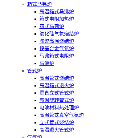
箱式马弗炉
高温箱式马沸炉
箱式电阻加热炉
箱式马弗炉
氧化硅气氛烧结炉
陶瓷高温烧结炉
镍基合金气氛炉
马弗箱式电阻炉
马沸炉
管式炉
高温管式烧结炉
高温箱式退火炉
垂直立式管式炉
高温旋转管式炉
电池材料热处理炉
高温管式真空气氛炉
立式管式烧结炉
高温退火管式炉
气氛炉