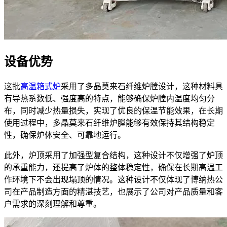
设备优势
这批
高温箱式炉
采用了多晶莫来石纤维炉膛设计，这种材料具
有导热系数低、强度高的特点，能够确保炉膛内温度均匀分
布，同时减少热量损失，实现了优良的保温节能效果，在长期
使用过程中，多晶莫来石纤维炉膛能够有效保持其结构稳定
性，确保炉体安全、可靠地运行。
此外，炉顶采用了加强型复合结构，这种设计不仅增强了炉顶
的承重能力，还提高了炉体的整体稳定性，确保在长期高温工
作环境下不会出现塌顶的情况。这种设计不仅体现了博纳热公
司在产品制造方面的精湛技艺，也展示了公司对产品质量和客
户需求的深刻理解和尊重。