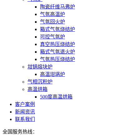
陶瓷纤维马弗炉
气氛高温炉
气氛回火炉
箱式气氛烧结炉
可控气氛炉
真空热压烧结炉
箱式气氛退火炉
气氛热压烧结炉
坩锅熔块炉
高温坩埚炉
气相沉积炉
高温烘箱
500度高温烘箱
客户案例
新闻资讯
联系我们
全国服务热线：