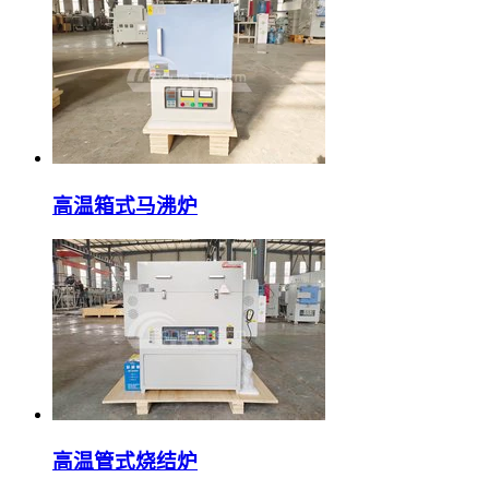
高温箱式马沸炉
高温管式烧结炉