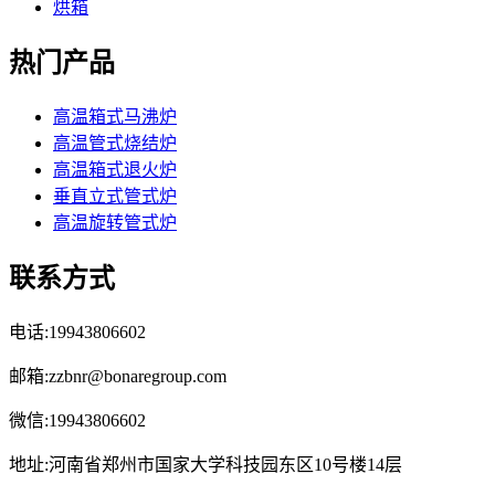
烘箱
热门产品
高温箱式马沸炉
高温管式烧结炉
高温箱式退火炉
垂直立式管式炉
高温旋转管式炉
联系方式
电话:19943806602
邮箱:zzbnr@bonaregroup.com
微信:19943806602
地址:河南省郑州市国家大学科技园东区10号楼14层