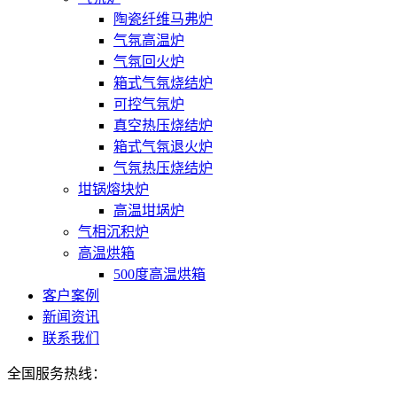
陶瓷纤维马弗炉
气氛高温炉
气氛回火炉
箱式气氛烧结炉
可控气氛炉
真空热压烧结炉
箱式气氛退火炉
气氛热压烧结炉
坩锅熔块炉
高温坩埚炉
气相沉积炉
高温烘箱
500度高温烘箱
客户案例
新闻资讯
联系我们
全国服务热线：