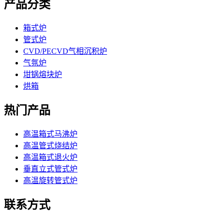
产品分类
箱式炉
管式炉
CVD/PECVD气相沉积炉
气氛炉
坩锅熔块炉
烘箱
热门产品
高温箱式马沸炉
高温管式烧结炉
高温箱式退火炉
垂直立式管式炉
高温旋转管式炉
联系方式