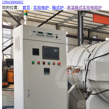
19943806602
您的位置：
首页
-
实验电炉
-
箱式炉
-
高温箱式实验电阻炉