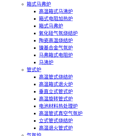
箱式马弗炉
高温箱式马沸炉
箱式电阻加热炉
箱式马弗炉
氧化硅气氛烧结炉
陶瓷高温烧结炉
镍基合金气氛炉
马弗箱式电阻炉
马沸炉
管式炉
高温管式烧结炉
高温箱式退火炉
垂直立式管式炉
高温旋转管式炉
电池材料热处理炉
高温管式真空气氛炉
立式管式烧结炉
高温退火管式炉
气氛炉