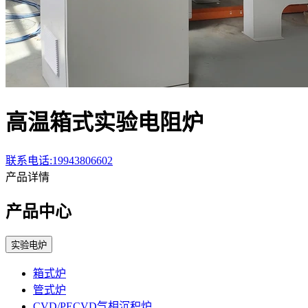
高温箱式实验电阻炉
联系电话:19943806602
产品详情
产品中心
实验电炉
箱式炉
管式炉
CVD/PECVD气相沉积炉