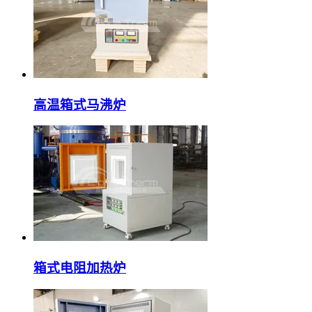
高温箱式马沸炉
箱式电阻加热炉