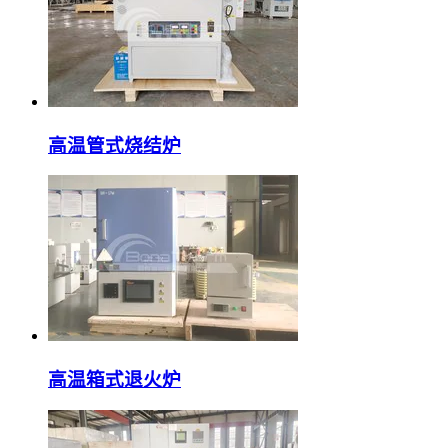
高温管式烧结炉
高温箱式退火炉