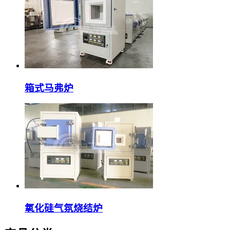
箱式马弗炉
氧化硅气氛烧结炉