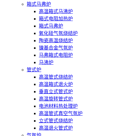
箱式马弗炉
高温箱式马沸炉
箱式电阻加热炉
箱式马弗炉
氧化硅气氛烧结炉
陶瓷高温烧结炉
镍基合金气氛炉
马弗箱式电阻炉
马沸炉
管式炉
高温管式烧结炉
高温箱式退火炉
垂直立式管式炉
高温旋转管式炉
电池材料热处理炉
高温管式真空气氛炉
立式管式烧结炉
高温退火管式炉
气氛炉