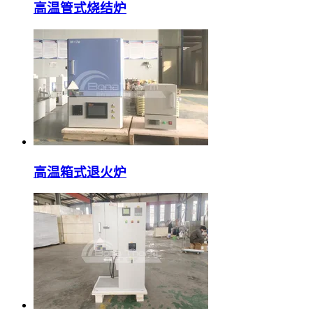
高温管式烧结炉
高温箱式退火炉