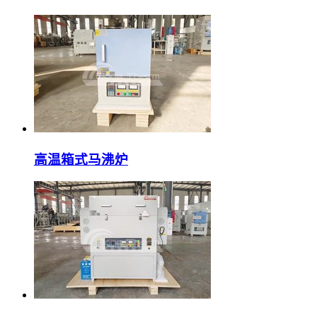
高温箱式马沸炉