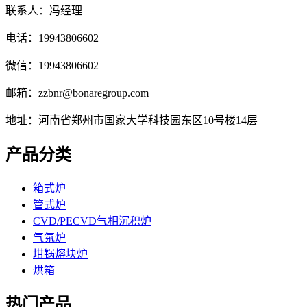
联系人：冯经理
电话：19943806602
微信：19943806602
邮箱：zzbnr@bonaregroup.com
地址：河南省郑州市国家大学科技园东区10号楼14层
产品分类
箱式炉
管式炉
CVD/PECVD气相沉积炉
气氛炉
坩锅熔块炉
烘箱
热门产品