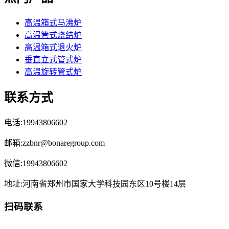
高温箱式马沸炉
高温管式烧结炉
高温箱式退火炉
垂直立式管式炉
高温旋转管式炉
联系方式
电话:19943806602
邮箱:zzbnr@bonaregroup.com
微信:19943806602
地址:河南省郑州市国家大学科技园东区10号楼14层
扫码联系