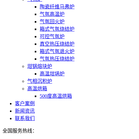
陶瓷纤维马弗炉
气氛高温炉
气氛回火炉
箱式气氛烧结炉
可控气氛炉
真空热压烧结炉
箱式气氛退火炉
气氛热压烧结炉
坩锅熔块炉
高温坩埚炉
气相沉积炉
高温烘箱
500度高温烘箱
客户案例
新闻资讯
联系我们
全国服务热线：