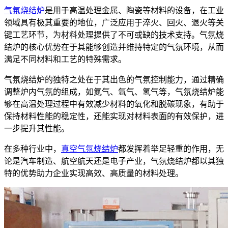
气氛烧结炉
是用于高温处理金属、陶瓷等材料的设备，在工业
领域具有极其重要的地位，广泛应用于淬火、回火、退火等关
键工艺环节，为材料处理提供了不可或缺的技术支持。气氛烧
结炉的核心优势在于其能够创造并维持特定的气氛环境，从而
满足不同材料和工艺的特殊需求。
气氛烧结炉的独特之处在于其出色的气氛控制能力，通过精确
调整炉内气氛的组成，如氮气、氩气、氢气等，气氛烧结炉能
够在高温处理过程中有效减少材料的氧化和脱碳现象，有助于
保持材料性能的稳定性，还能实现对材料表面的有效保护，进
一步提升其性能。
在多种行业中，
真空气氛烧结炉
都发挥着举足轻重的作用，无
论是汽车制造、航空航天还是电子产业，气氛烧结炉都以其独
特的优势助力企业实现高效、高质量的材料处理。