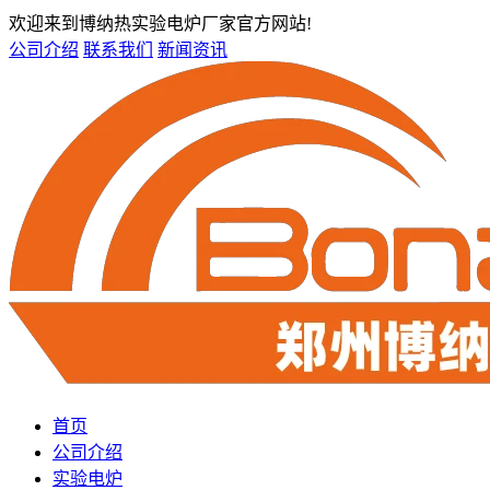
欢迎来到博纳热实验电炉厂家官方网站!
公司介绍
联系我们
新闻资讯
首页
公司介绍
实验电炉