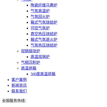
陶瓷纤维马弗炉
气氛高温炉
气氛回火炉
箱式气氛烧结炉
可控气氛炉
真空热压烧结炉
箱式气氛退火炉
气氛热压烧结炉
坩锅熔块炉
高温坩埚炉
气相沉积炉
高温烘箱
500度高温烘箱
客户案例
新闻资讯
联系我们
全国服务热线：