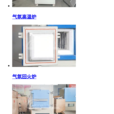
气氛高温炉
气氛回火炉