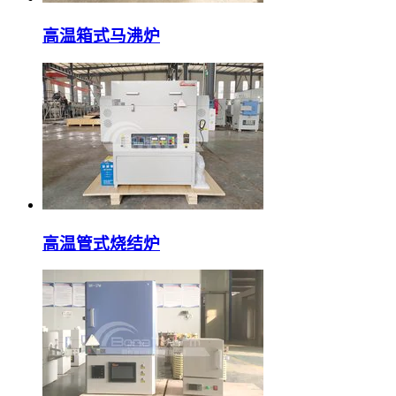
高温箱式马沸炉
高温管式烧结炉