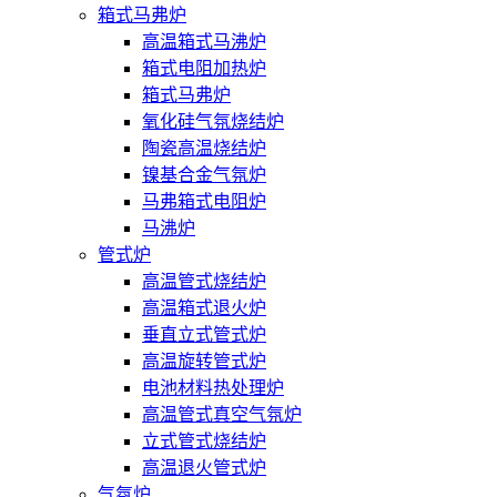
箱式马弗炉
高温箱式马沸炉
箱式电阻加热炉
箱式马弗炉
氧化硅气氛烧结炉
陶瓷高温烧结炉
镍基合金气氛炉
马弗箱式电阻炉
马沸炉
管式炉
高温管式烧结炉
高温箱式退火炉
垂直立式管式炉
高温旋转管式炉
电池材料热处理炉
高温管式真空气氛炉
立式管式烧结炉
高温退火管式炉
气氛炉