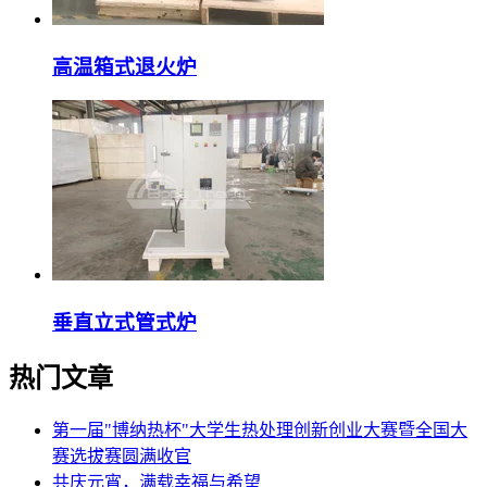
高温箱式退火炉
垂直立式管式炉
热门文章
第一届"博纳热杯"大学生热处理创新创业大赛暨全国大
赛选拔赛圆满收官
共庆元宵，满载幸福与希望